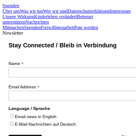
Spenden
Über uns
Was wir tun
Wer wir sind
Datenschutzerklärung
Impressum
Unsere Wirkung
Kinderleben verändert
Betreuer
unterstützen
Nachrichten
Mitmachen
Spenden
Freiwilligenarbeit
Pate werden
Newsletter
Stay Connected / Bleib in Verbindung
*
Name
*
Email Address
Language / Sprache
Email news in English
E-Mail-Nachrichten auf Deutsch