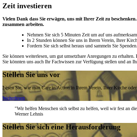
Zeit investieren
Vielen Dank dass Sie erwägen, uns mit Ihrer Zeit zu beschenken.
zusammen arbeiten.
Nehmen Sie sich 5 Minuten Zeit um auf uns aufmerksam zu
In 2 Stunden können Sie uns in Ihrem Verein, Ihrer Kirc
Fordern Sie sich selbst heraus und sammeln Sie Spenden.
Sie können weiterlesen, um gut umsetzbare Anregungen zu erhalten. E
Sie könnten uns auch Ihr Fachwissen zur Verfügung stellen und an I
Stellen Sie uns vor
Lesen Sie, wie man Care in Action in Ihrem Verein, Ihrer Kirche ode
Weiterlesen
"Wir helfen Menschen sich selbst zu helfen, weil wir fest an d
Werner Lehnis
Stellen Sie sich eine Herausforderung