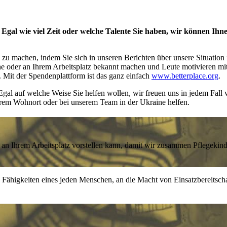
 Egal wie viel Zeit oder welche Talente Sie haben, wir können Ihne
 machen, indem Sie sich in unseren Berichten über unsere Situation i
he oder an Ihrem Arbeitsplatz bekannt machen und Leute motivieren mi
 Mit der Spendenplattform ist das ganz einfach
www.betterplace.org
.
gal auf welche Weise Sie helfen wollen, wir freuen uns in jedem Fall 
hrem Wohnort oder bei unserem Team in der Ukraine helfen.
r an Ihrem Arbeitsplatz vorstellen kann, damit wir zusammen Pflegeki
ie Fähigkeiten eines jeden Menschen, an die Macht von Einsatzbereitsc