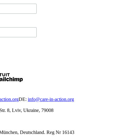
ction.org
DE:
info@care-in-action.org
tr. 8, Lviv, Ukraine, 79008
 in München, Deutschland. Reg Nr 16143