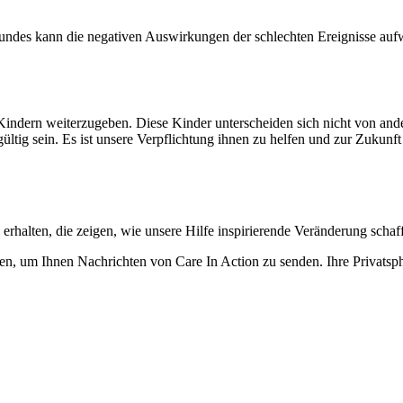
ndes kann die negativen Auswirkungen der schlechten Ereignisse aufwieg
 Kindern weiterzugeben. Diese Kinder unterscheiden sich nicht von an
ltig sein. Es ist unsere Verpflichtung ihnen zu helfen und zur Zukunft d
rhalten, die zeigen, wie unsere Hilfe inspirierende Veränderung schaff
, um Ihnen Nachrichten von Care In Action zu senden. Ihre Privatsphä