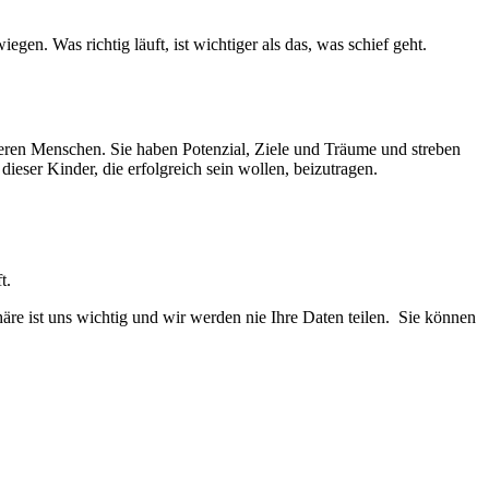
en. Was richtig läuft, ist wichtiger als das, was schief geht.
deren Menschen. Sie haben Potenzial, Ziele und Träume und streben
ieser Kinder, die erfolgreich sein wollen, beizutragen.
t.
re ist uns wichtig und wir werden nie Ihre Daten teilen. Sie können