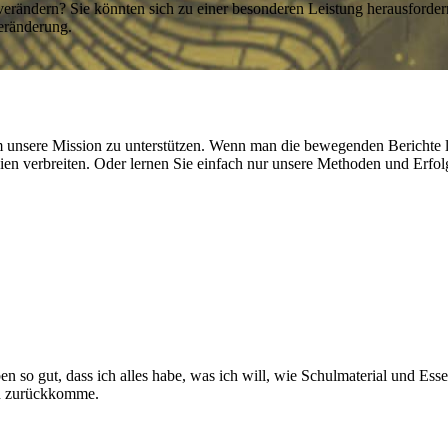
ändern? Sie könnten sich zu einer besonderen Leistung herausforde
eränderung.
m unsere Mission zu unterstützen. Wenn man die bewegenden Berichte 
en verbreiten. Oder lernen Sie einfach nur unsere Methoden und Erfolg
ben so gut, dass ich alles habe, was ich will, wie Schulmaterial und Es
ch zurückkomme.