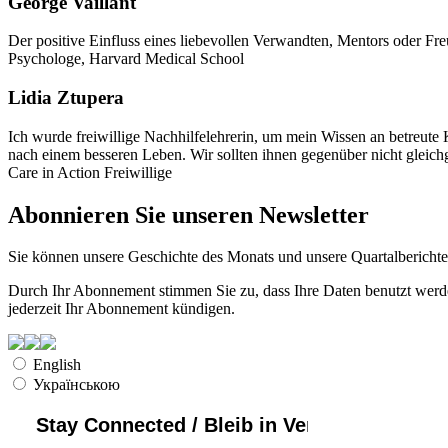
George Vaillant
Der positive Einfluss eines liebevollen Verwandten, Mentors oder Freu
Psychologe, Harvard Medical School
Lidia Ztupera
Ich wurde freiwillige Nachhilfelehrerin, um mein Wissen an betreute
nach einem besseren Leben. Wir sollten ihnen gegenüber nicht gleichgü
Care in Action Freiwillige
Abonnieren Sie unseren Newsletter
Sie können unsere Geschichte des Monats und unsere Quartalberichte e
Durch Ihr Abonnement stimmen Sie zu, dass Ihre Daten benutzt werden
jederzeit Ihr Abonnement kündigen.
English
Українською