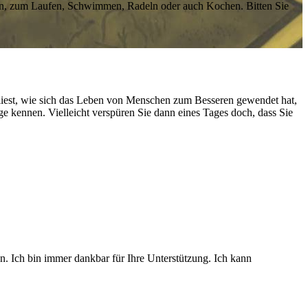
rn, zum Laufen, Schwimmen, Radeln oder auch Kochen. Bitten Sie
liest, wie sich das Leben von Menschen zum Besseren gewendet hat,
e kennen. Vielleicht verspüren Sie dann eines Tages doch, dass Sie
sen. Ich bin immer dankbar für Ihre Unterstützung. Ich kann