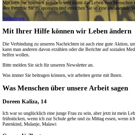
Möchten Sie Spenden sammeln und damit das Leben von Menschen ver
Ihre Freunde Sie zu sponsern und erreichen Sie so eine andauernde V
Weiterlesen
Mit Ihrer Hilfe können wir Leben ändern
Die Verbindung zu unseren Nachrichten ist auch eine gute Aktion, u
kann man anderen davon erzählen oder die Berichte auf sozialen Medi
helfen wollen.
Bitte melden Sie sich für unseren Newsletter an.
Was immer Sie beitragen können, wir arbeiten gerne mit Ihnen.
Was Menschen über unsere Arbeit sagen
Doreen Kaliza, 14
Ich war so unglücklich eine junge Frau zu sein, aber jetzt ist mein Le
frühstücken, wenn ich zur Schule gehe und zu Mittag essen, wenn i
Patenkind, Mulanje, Malawi