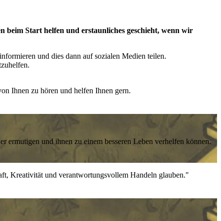
n beim Start helfen und erstaunliches geschieht, wenn wir
nformieren und dies dann auf sozialen Medien teilen.
tzuhelfen.
von Ihnen zu hören und helfen Ihnen gern.
nder ermutigen und ihnen zu einem besseren Leben verhelfen können.
haft, Kreativität und verantwortungsvollem Handeln glauben."