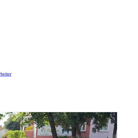
beiter