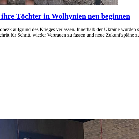
 ihre Töchter in Wolhynien neu beginnen
Donezk aufgrund des Krieges verlassen. Innerhalb der Ukraine wurden s
hritt für Schritt, wieder Vertrauen zu fassen und neue Zukunftspläne z