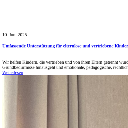
10. Juni 2025
Umfassende Unterstützung für elternlose und vertriebene Kinde
Wir helfen Kindern, die vertrieben und von ihren Eltern getrennt wurd
Grundbedürfnisse hinausgeht und emotionale, pädagogische, rechtlic
Weiterlesen