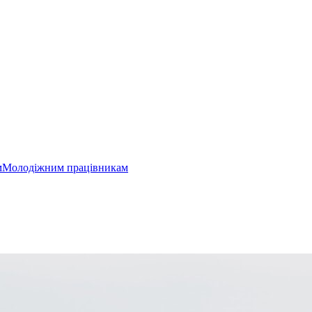
м
Молодіжним працівникам